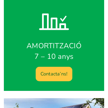
AMORTITZACIÓ
7 – 10 anys
Contacta’ns!