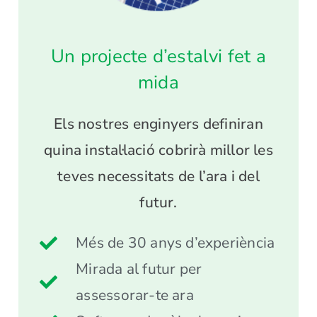
Un projecte d’estalvi fet a
mida
Els nostres enginyers definiran
quina instal·lació cobrirà millor les
teves necessitats de l’ara i del
futur.
Més de 30 anys d’experiència
Mirada al futur per
assessorar-te ara