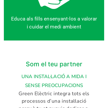
Educa als fills ensenyant-los a valorar
i cuidar el medi ambient
Som el teu partner
UNA INSTAL·LACIÓ A MIDA I
SENSE PREOCUPACIONS
Green Elèctric integra tots els
processos d’una instal·lació