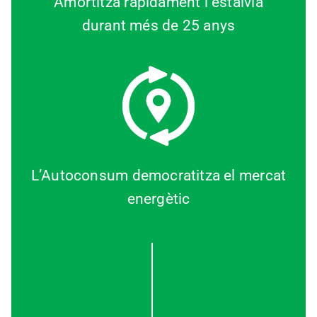
Amortitza ràpidament i estalvia
durant més de 25 anys
L’Autoconsum democratitza el mercat
energètic