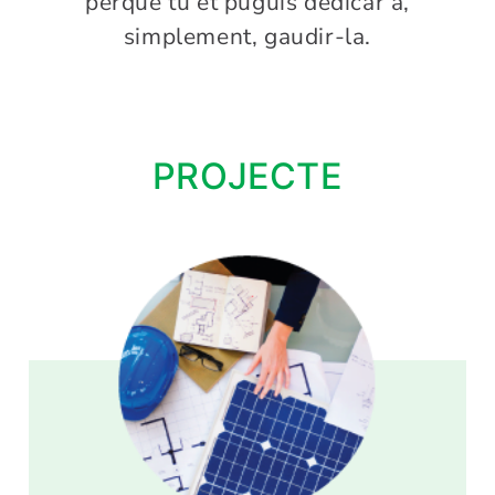
perquè tu et puguis dedicar a,
simplement, gaudir-la.
PROJECTE