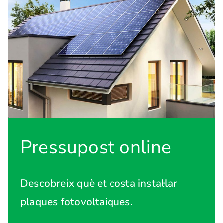
Pressupost online
Descobreix què et costa instal·lar
plaques fotovoltaiques.