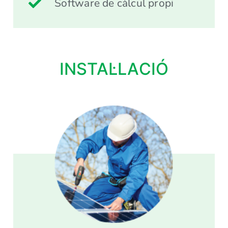
Software de càlcul propi
INSTAL·LACIÓ