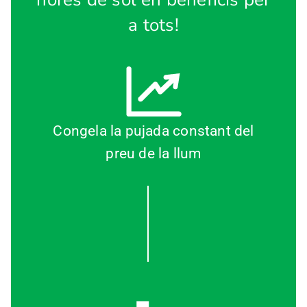
a tots!
Congela la pujada constant del
preu de la llum