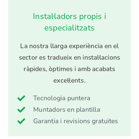
Instal·ladors propis i
especialitzats
La nostra llarga experiència en el
sector es tradueix en instal·lacions
ràpides, òptimes i amb acabats
excel·lents.
Tecnologia puntera
Muntadors en plantilla
Garantia i revisions gratuïtes