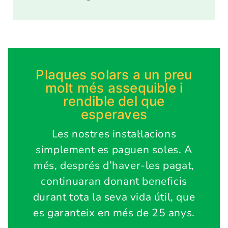
Plaques solars a un preu
molt més assequible i
rendible del que
esperaves
Les nostres instal·lacions
simplement es paguen soles. A
més, després d’haver-les pagat,
continuaran donant beneficis
durant tota la seva vida útil, que
es garanteix en més de 25 anys.