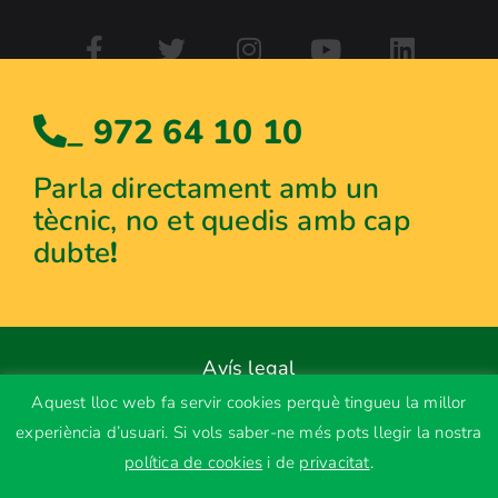
_ 972 64 10 10
Parla directament amb un
tècnic, no et quedis amb cap
dubte
!
Avís legal
Aquest lloc web fa servir cookies perquè tingueu la millor
Política de privacitat
experiència d’usuari. Si vols saber-ne més pots llegir la nostra
Ús de cookies
política de cookies
i de
privacitat
.