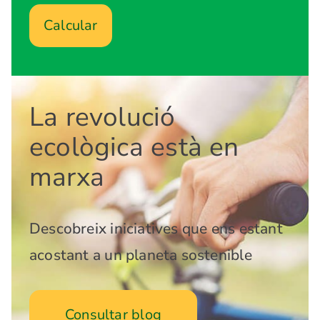
Calcular
La revolució
ecològica està en
marxa
Descobreix iniciatives que ens estant
acostant a un planeta sostenible
Consultar blog