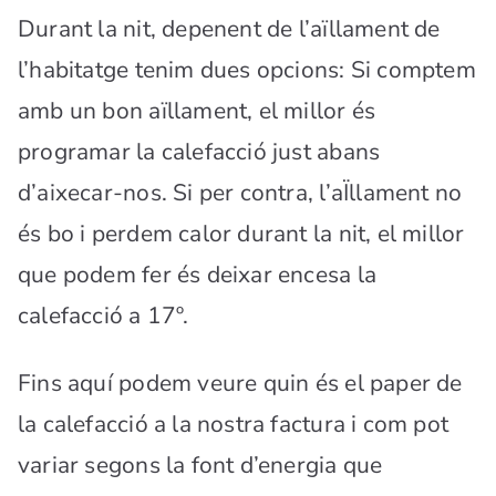
Durant la nit, depenent de l’aïllament de
l’habitatge tenim dues opcions: Si comptem
amb un bon aïllament, el millor és
programar la calefacció just abans
d’aixecar-nos. Si per contra, l’aÏllament no
és bo i perdem calor durant la nit, el millor
que podem fer és deixar encesa la
calefacció a 17º.
Fins aquí podem veure quin és el paper de
la calefacció a la nostra factura i com pot
variar segons la font d’energia que