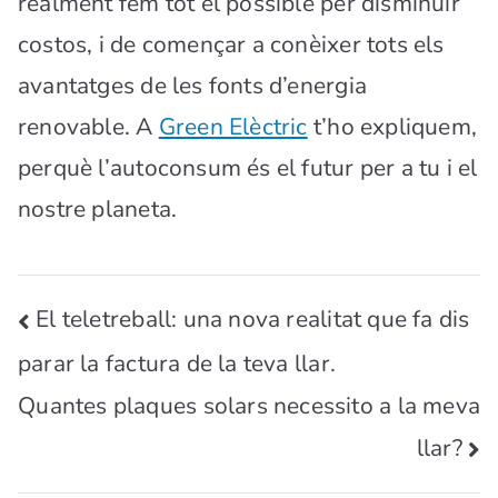
realment fem tot el possible per disminuir
costos, i de començar a conèixer tots els
avantatges de les fonts d’energia
renovable. A
Green Elèctric
t’ho expliquem,
perquè l’autoconsum és el futur per a tu i el
nostre planeta.
El teletreball: una nova realitat que fa dis
parar la factura de la teva llar.
Quantes plaques solars necessito a la meva
llar?