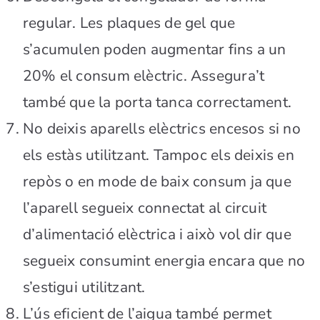
regular. Les plaques de gel que
s’acumulen poden augmentar fins a un
20% el consum elèctric. Assegura’t
també que la porta tanca correctament.
No deixis aparells elèctrics encesos si no
els estàs utilitzant. Tampoc els deixis en
repòs o en mode de baix consum ja que
l’aparell segueix connectat al circuit
d’alimentació elèctrica i això vol dir que
segueix consumint energia encara que no
s’estigui utilitzant.
L’ús eficient de l’aigua també permet