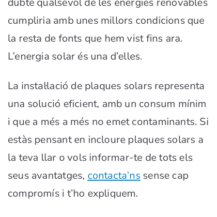
dubte qualsevol de les energies renovables
cumpliria amb unes millors condicions que
la resta de fonts que hem vist fins ara.
L’energia solar és una d’elles.
La instal·lació de plaques solars representa
una solució eficient, amb un consum mínim
i que a més a més no emet contaminants. Si
estàs pensant en incloure plaques solars a
la teva llar o vols informar-te de tots els
seus avantatges,
contacta’ns
sense cap
compromís i t’ho expliquem.