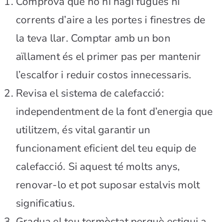
Comprova que no hi hagi fugues ni
corrents d’aire a les portes i finestres de
la teva llar. Comptar amb un bon
aïllament és el primer pas per mantenir
l’escalfor i reduir costos innecessaris.
Revisa el sistema de calefacció:
independentment de la font d’energia que
utilitzem, és vital garantir un
funcionament eficient del teu equip de
calefacció. Si aquest té molts anys,
renovar-lo et pot suposar estalvis molt
significatius.
Gradua el teu termòstat perquè estigui a