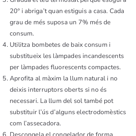
20º i abriga’t quan estiguis a casa. Cada
grau de més suposa un 7% més de
consum.
Utilitza bombetes de baix consum i
substitueix les làmpades incandescents
per làmpades fluorescents compactes.
Aprofita al màxim la llum natural i no
deixis interruptors oberts si no és
necessari. La llum del sol també pot
substituir l’ús d’alguns electrodomèstics
com l’assecadora.
Descongela el congelador de forma