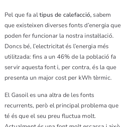
Pel que fa al
tipus de calefacció,
sabem
que existeixen diverses fonts d’energia que
poden fer funcionar la nostra instal·lació.
Doncs bé, l’electricitat és l’energia més
utilitzada: fins a un 46% de la població fa
servir aquesta font i, per contra, és la que
presenta un major cost per kWh tèrmic.
El Gasoil es una altra de les fonts
recurrents, però el principal problema que
té és que el seu preu fluctua molt.
Actualment és una font molt escassa i això