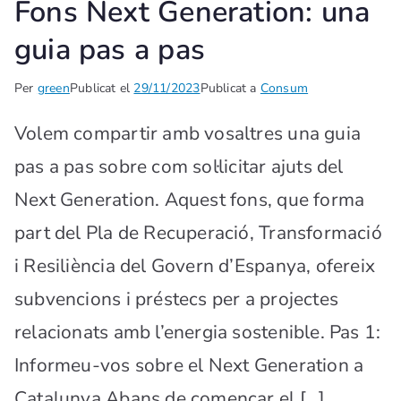
Fons Next Generation: una
guia pas a pas
Per
green
Publicat el
29/11/2023
Publicat a
Consum
Volem compartir amb vosaltres una guia
pas a pas sobre com sol·licitar ajuts del
Next Generation. Aquest fons, que forma
part del Pla de Recuperació, Transformació
i Resiliència del Govern d’Espanya, ofereix
subvencions i préstecs per a projectes
relacionats amb l’energia sostenible. Pas 1:
Informeu-vos sobre el Next Generation a
Catalunya Abans de començar el […]