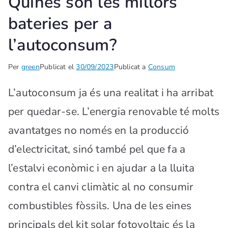
Quines són les millors
bateries per a
l’autoconsum?
Per
green
Publicat el
30/09/2023
Publicat a
Consum
L’autoconsum ja és una realitat i ha arribat
per quedar-se. L’energia renovable té molts
avantatges no només en la producció
d’electricitat, sinó també pel que fa a
l’estalvi econòmic i en ajudar a la lluita
contra el canvi climàtic al no consumir
combustibles fòssils. Una de les eines
principals del kit solar fotovoltaic és la