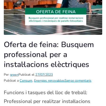
Oferta de feina: Busquem
professional per a
instal·lacions elèctriques
Per
green
Publicat el
27/07/2023
Publicat a
Consum
,
Energies renovables
Sense comentaris
Funcions i tasques del lloc de treball:
Professional per realitzar instal·lacions