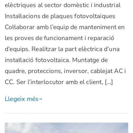
elèctriques al sector domèstic i industrial
Instal·lacions de plaques fotovoltaiques
Col·laborar amb l’equip de manteniment en
les proves de funcionament i reparació
d’equips. Realitzar la part elèctrica d’una
instal·lació fotovoltaica. Muntatge de
quadre, proteccions, inversor, cablejat AC i
CC. Ser l’interlocutor amb el client, […]
Llegeix més