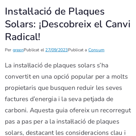
Instal·lació de Plaques
Solars: ¡Descobreix el Canvi
Radical!
Per
green
Publicat el
27/09/2023
Publicat a
Consum
La instal·lació de plaques solars s’ha
convertit en una opció popular per a molts
propietaris que busquen reduir les seves
factures d’energia i la seva petjada de
carboni. Aquesta guia ofereix un recorregut
pas a pas per a la instal·lació de plaques
solars, destacant les consideracions clau i