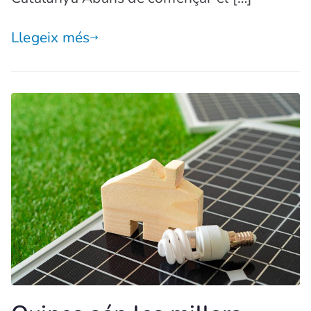
Llegeix més