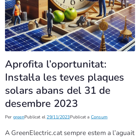
Aprofita l’oportunitat:
Instal·la les teves plaques
solars abans del 31 de
desembre 2023
Per
green
Publicat el
29/11/2023
Publicat a
Consum
A GreenElectric.cat sempre estem a l’aguait