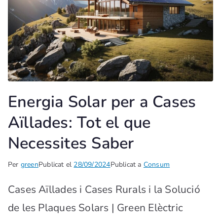
Energia Solar per a Cases
Aïllades: Tot el que
Necessites Saber
Per
green
Publicat el
28/09/2024
Publicat a
Consum
Cases Aïllades i Cases Rurals i la Solució
de les Plaques Solars | Green Elèctric