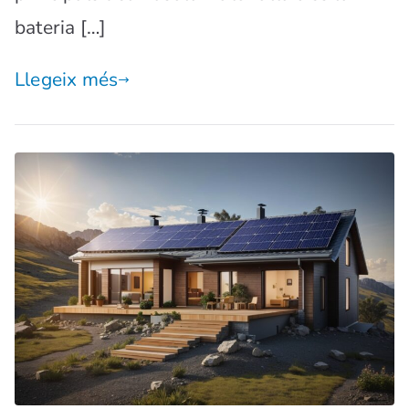
bateria […]
Llegeix més