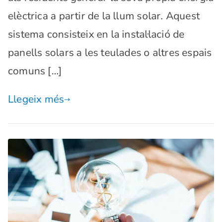
elèctrica a partir de la llum solar. Aquest
sistema consisteix en la instal·lació de
panells solars a les teulades o altres espais
comuns […]
Llegeix més