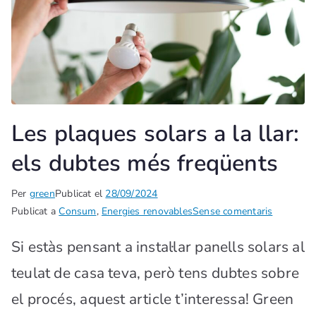
Les plaques solars a la llar:
els dubtes més freqüents
Per
green
Publicat el
28/09/2024
Publicat a
Consum
,
Energies renovables
Sense comentaris
Si estàs pensant a instal·lar panells solars al
teulat de casa teva, però tens dubtes sobre
el procés, aquest article t’interessa! Green