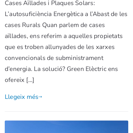
Cases Aïllades i Plaques Solars:
L’autosuficiència Energètica a l’Abast de les
cases Rurals Quan parlem de cases
aïllades, ens referim a aquelles propietats
que es troben allunyades de les xarxes
convencionals de subministrament
d’energia. La solució? Green Elèctric ens
ofereix […]
Llegeix més