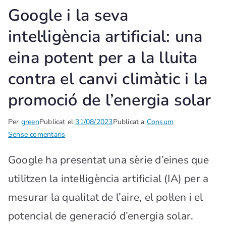
Google i la seva
intel·ligència artificial: una
eina potent per a la lluita
contra el canvi climàtic i la
promoció de l’energia solar
Per
green
Publicat el
31/08/2023
Publicat a
Consum
Sense comentaris
Google ha presentat una sèrie d’eines que
utilitzen la intel·ligència artificial (IA) per a
mesurar la qualitat de l’aire, el pol·len i el
potencial de generació d’energia solar.