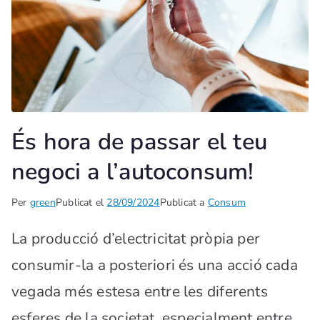
És hora de passar el teu
negoci a l’autoconsum!
Per
green
Publicat el
28/09/2024
Publicat a
Consum
La producció d’electricitat pròpia per
consumir-la a posteriori és una acció cada
vegada més estesa entre les diferents
esferes de la societat, especialment entre