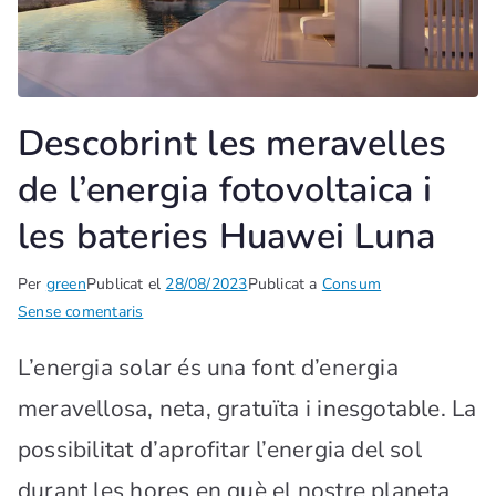
Descobrint les meravelles
de l’energia fotovoltaica i
les bateries Huawei Luna
Per
green
Publicat el
28/08/2023
Publicat a
Consum
Sense comentaris
L’energia solar és una font d’energia
meravellosa, neta, gratuïta i inesgotable. La
possibilitat d’aprofitar l’energia del sol
durant les hores en què el nostre planeta