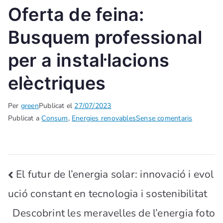
Oferta de feina:
Busquem professional
per a instal·lacions
elèctriques
Per
green
Publicat el
27/07/2023
Publicat a
Consum
,
Energies renovables
Sense comentaris
El futur de l’energia solar: innovació i evol
ució constant en tecnologia i sostenibilitat
Descobrint les meravelles de l’energia foto