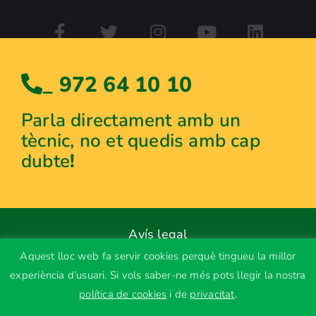
_ 972 64 10 10
Parla directament amb un
tècnic, no et quedis amb cap
dubte
!
Avís legal
Aquest lloc web fa servir cookies perquè tingueu la millor
Política de privacitat
experiència d’usuari. Si vols saber-ne més pots llegir la nostra
Ús de cookies
política de cookies
i de
privacitat
.